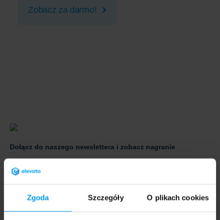
Zobacz za darmo!
Dołącz do naszego newslettera i zobacz nagranie
Zgoda
Szczegóły
O plikach cookies