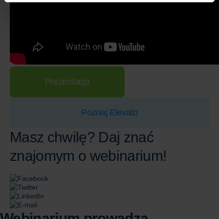
Prezentacja
Poznaj Elevato
Masz chwilę? Daj znać
znajomym o webinarium!
Webinarium prowadzą