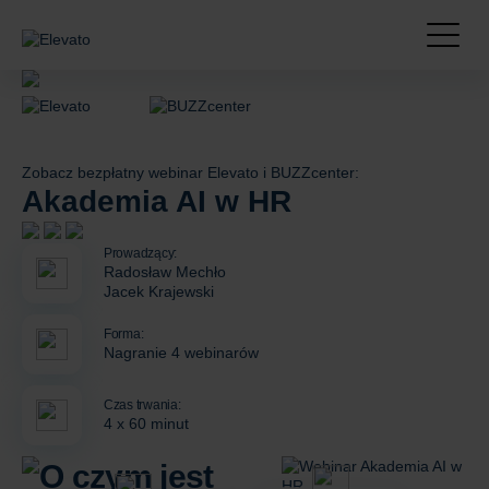
Zobacz bezpłatny webinar Elevato i BUZZcenter:
Akademia AI w HR
Prowadzący:
Radosław Mechło
Jacek Krajewski
Forma:
Nagranie 4 webinarów
Czas trwania:
4 x 60 minut
O czym jest