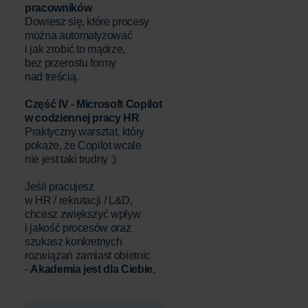
pracowników
Dowiesz się, które procesy
można automatyzować
i jak zrobić to mądrze,
bez przerostu formy
nad treścią.
Część IV - Microsoft Copilot
w codziennej pracy HR
Praktyczny warsztat, który
pokaże, że Copilot wcale
nie jest taki trudny :)
Jeśli pracujesz
w HR / rekrutacji / L&D,
chcesz zwiększyć wpływ
i jakość procesów oraz
szukasz konkretnych
rozwiązań zamiast obietnic
-
Akademia jest dla Ciebie.