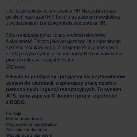
Jest także założycielem serwisu HR Narzędzia (baza
polskich rozwiązań HR Tech) oraz autorem newslettera
z wydarzeniami branżowymi dla środowiska HR.
Dba o edukację rynku i buduje wśród rekruterów
świadomość Elevato jako przyjaznego i funkcjonalnego
systemu rekrutacyjnego. Z przyjemnością porozmawia
z Tobą o wykorzystaniu technologii w HR i usprawnieniu
procesu rekrutacji dzięki Elevato.
Elevato to praktyczny i przyjazny dla użytkowników
system do rekrutacji, wspierający pracę działów
personalnych i agencji rekrutacyjnych. To system
ATS, który zapewni Ci komfort pracy i zgodność
z RODO.
Funkcje
Marka pracodawcy
Pozyskiwanie kandydatów
Selekcja kandydatów
Współpraca z biznesem