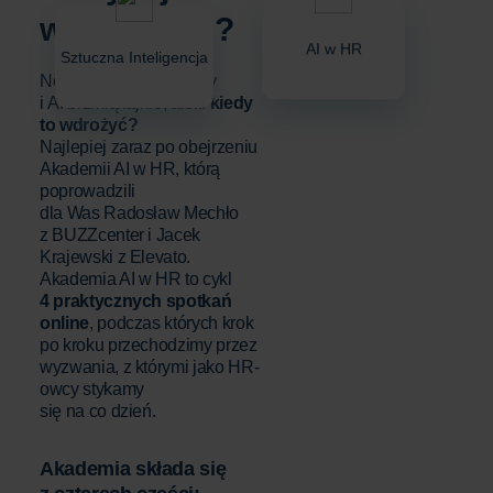
webinarium?
AI w HR
Sztuczna Inteligencja
Nowe narzędzia, trendy
i AI brzmią fajnie, ale...
kiedy
to wdrożyć?
Najlepiej zaraz po obejrzeniu
Akademii AI w HR, którą
poprowadzili
dla Was Radosław Mechło
z BUZZcenter i Jacek
Krajewski z Elevato.
Akademia AI w HR to cykl
4 praktycznych spotkań
online
, podczas których krok
po kroku przechodzimy przez
wyzwania, z którymi jako HR-
owcy stykamy
się na co dzień.
Akademia składa się